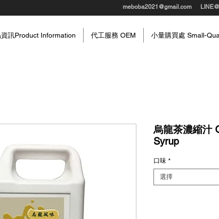
meboba2021@gmail.com
LINE
訊Product Information
代工服務 OEM
小量購買處 Small-Quant
烏龍茶濃縮汁 Oolo
Syrup
口味
*
選擇