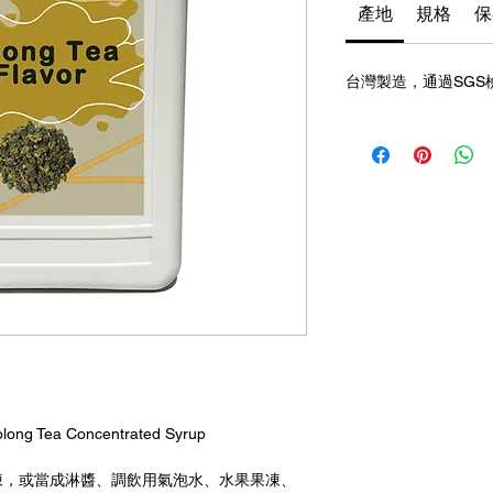
產地
規格
保
台灣製造，通過SGS
Tea Concentrated Syrup
凍，或當成淋醬、調飲用氣泡水、水果果凍、