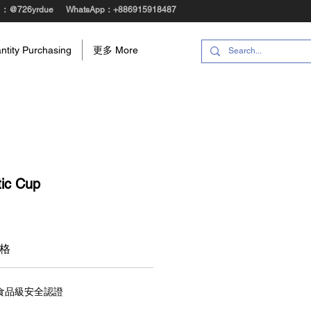
@：@726yrdue
WhatsApp：+886915918487
ity Purchasing
更多 More
ic Cup
格
食品級安全認證