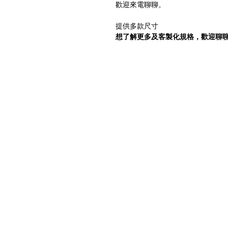
歡迎來電聊聊。
提供多款尺寸
想了解更多及客製化規格，歡迎聊