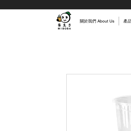
關於我們 About Us
產品資