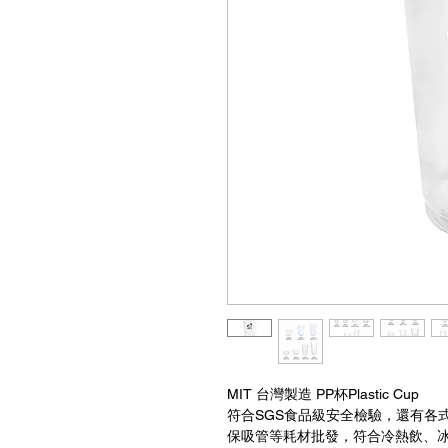
MIT 台灣製造 PP杯Plastic Cup
符合SGS食品級安全檢驗，還有各
保吸管等耗材批發，符合冷熱飲、