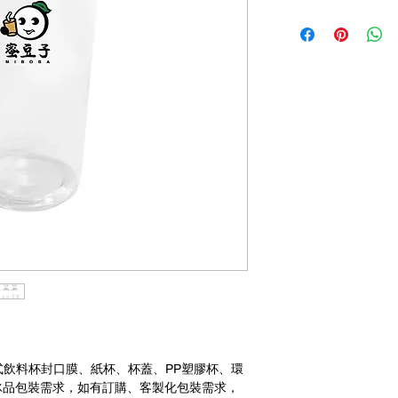
式飲料杯封口膜、紙杯、杯蓋、PP塑膠杯、環
冰品包裝需求，如有訂購、客製化包裝需求，