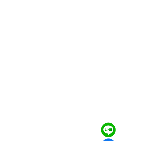
2號
18：00