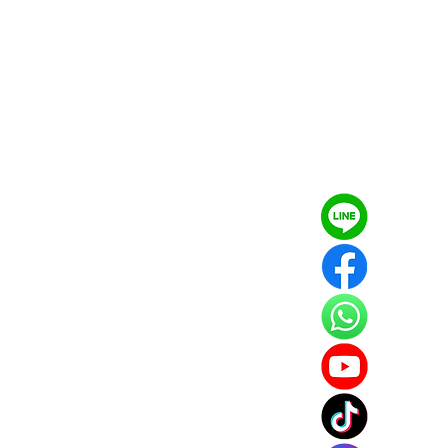
2號
18：00