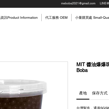
meboba2021@gmail.com
LINE
訊Product Information
代工服務 OEM
小量購買處 Small-Quant
MIT 醬油爆爆珠 S
Boba
產地
保存方式
台灣製造，通過SGS