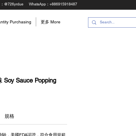
@：@726yrdue
WhatsApp：+886915918487
ity Purchasing
更多 More
oy Sauce Popping
規格
檢驗，美國FDA認證，符合食用規範